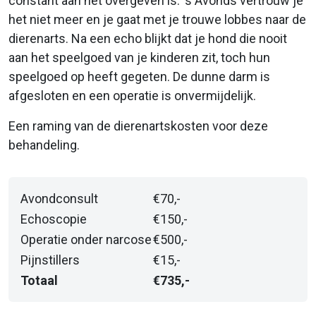
constant aan het overgeven is. ‘s Avonds vertrouw je
het niet meer en je gaat met je trouwe lobbes naar de
dierenarts. Na een echo blijkt dat je hond die nooit
aan het speelgoed van je kinderen zit, toch hun
speelgoed op heeft gegeten. De dunne darm is
afgesloten en een operatie is onvermijdelijk.
Een raming van de dierenartskosten voor deze
behandeling.
Avondconsult
€70,-
Echoscopie
€150,-
Operatie onder narcose
€500,-
Pijnstillers
€15,-
Totaal
€735,-