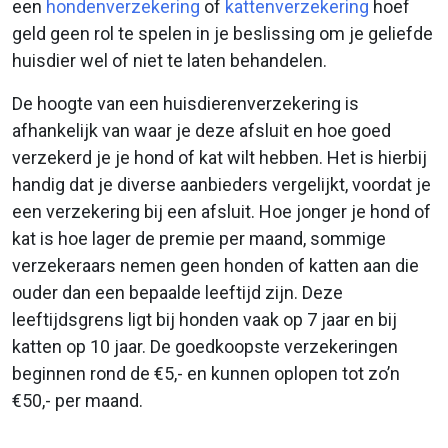
een
hondenverzekering
of
kattenverzekering
hoef
geld geen rol te spelen in je beslissing om je geliefde
huisdier wel of niet te laten behandelen.
De hoogte van een huisdierenverzekering is
afhankelijk van waar je deze afsluit en hoe goed
verzekerd je je hond of kat wilt hebben. Het is hierbij
handig dat je diverse aanbieders vergelijkt, voordat je
een verzekering bij een afsluit. Hoe jonger je hond of
kat is hoe lager de premie per maand, sommige
verzekeraars nemen geen honden of katten aan die
ouder dan een bepaalde leeftijd zijn. Deze
leeftijdsgrens ligt bij honden vaak op 7 jaar en bij
katten op 10 jaar. De goedkoopste verzekeringen
beginnen rond de €5,- en kunnen oplopen tot zo’n
€50,- per maand.