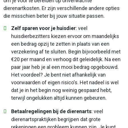
om je voor te bereiden op onverwachte
dierenartkosten. Er zijn verschillende andere opties
die misschien beter bij jouw situatie passen.
Zelf sparen voor je huisdier
: veel
huisdierbezitters kiezen ervoor om maandelijks
een bedrag opzij te zetten in plaats van een
verzekering af te sluiten. Begin bijvoorbeeld met
€20 per maand en verhoog dit geleidelijk. Na een
paar jaar heb je al een mooi bedrag opgebouwd.
Het voordeel? Je bent niet afhankelijk van
voorwaarden of eigen risico's. Het nadeel is wel
dat je in het begin nog weinig gespaard hebt,
terwijl ongelukken altijd kunnen gebeuren.
Betaalregelingen bij de dierenarts
: veel
dierenartspraktijken begrijpen dat grote
rekeningen een probleem kunnen zijn. Je kunt