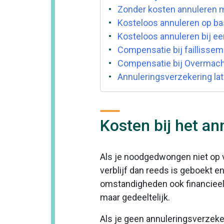
Zonder kosten annuleren m
Kosteloos annuleren op b
Kosteloos annuleren bij ee
Compensatie bij faillissem
Compensatie bij Overmac
Annuleringsverzekering lat
Kosten bij het an
Als je noodgedwongen niet op va
verblijf dan reeds is geboekt en
omstandigheden ook financieel n
maar gedeeltelijk.
Als je geen annuleringsverzeker