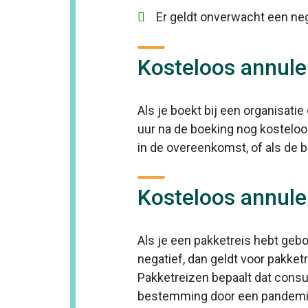
Er geldt onverwacht een ne
Kosteloos annul
Als je boekt bij een organisati
uur na de boeking nog kosteloos 
in de overeenkomst, of als de 
Kosteloos annuler
Als je een pakketreis hebt geb
negatief, dan geldt voor pakket
Pakketreizen bepaalt dat consu
bestemming door een pandemi