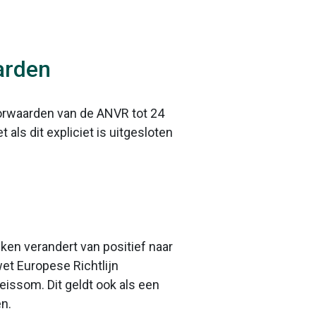
arden
voorwaarden van de ANVR tot 24
als dit expliciet is uitgesloten
ken verandert van positief naar
et Europese Richtlijn
issom. Dit geldt ook als een
n.