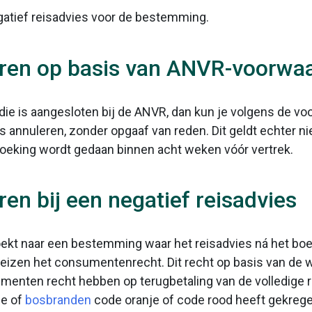
gatief reisadvies voor de bestemming.
eren op basis van ANVR-voorwa
e die is aangesloten bij de ANVR, dan kun je volgens de 
annuleren, zonder opgaaf van reden. Dit geldt echter niet 
boeking wordt gedaan binnen acht weken vóór vertrek.
en bij een negatief reisadvies
oekt naar een bestemming waar het reisadvies ná het boe
reizen het consumentenrecht. Dit recht op basis van de w
menten recht hebben op terugbetaling van de volledige re
e of
bosbranden
code oranje of code rood heeft gekrege