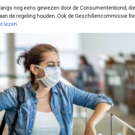
nlangs nog eens gewezen door de Consumentenbond, di
jd aan de regeling houden. Ook de Geschillencommissie Re
nt lezen
.