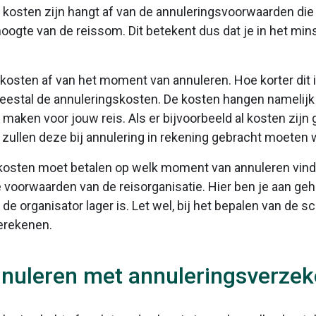
 kosten zijn hangt af van de annuleringsvoorwaarden die 
ogte van de reissom. Dit betekent dus dat je in het mins
osten af van het moment van annuleren. Hoe korter dit 
meestal de annuleringskosten. De kosten hangen namelij
 maken voor jouw reis. Als er bijvoorbeeld al kosten zij
an zullen deze bij annulering in rekening gebracht moeten
kosten moet betalen op welk moment van annuleren vindt
oorwaarden van de reisorganisatie. Hier ben je aan geho
e organisator lager is. Let wel, bij het bepalen van de 
erekenen.
nuleren met annuleringsverzek