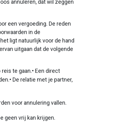
loos annuleren, dat wil zeggen
voor een vergoeding. De reden
oorwaarden in de
het ligt natuurlijk voor de hand
 ervan uitgaan dat de volgende
eis te gaan.• Een direct
en.• De relatie met je partner,
en voor annulering vallen.
 geen vrij kan krijgen.