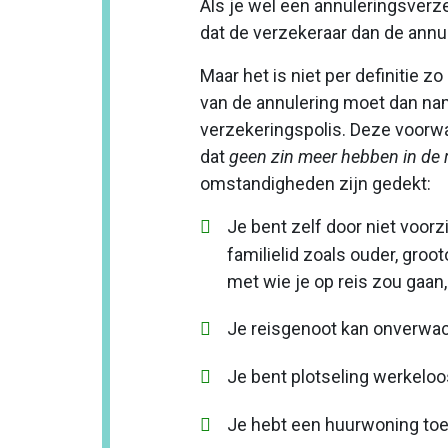
Als je wel een annuleringsverze
dat de verzekeraar dan de annu
Maar het is niet per definitie 
van de annulering moet dan na
verzekeringspolis. Deze voorw
dat
geen zin meer hebben in de 
omstandigheden zijn gedekt:
Je bent zelf door niet voor
familielid zoals ouder, groot
met wie je op reis zou gaan,
Je reisgenoot kan onverwac
Je bent plotseling werkeloo
Je hebt een huurwoning to