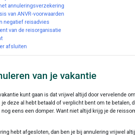
et annuleringsverzekering
asis van ANVR-voorwaarden
n negatief reisadvies
ent van de reisorganisatie
ht
er afsluiten
nuleren van je vakantie
kantie kunt gaan is dat vrijwel altijd door vervelende om
 je deze al hebt betaald of verplicht bent om te betalen, 
og eens een domper. Want niet altijd krijg je de reissom
ing hebt afgesloten, dan ben je bij annulering vrijwel alt