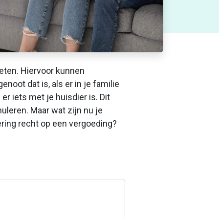
ieten. Hiervoor kunnen
noot dat is, als er in je familie
 iets met je huisdier is. Dit
leren. Maar wat zijn nu je
ering recht op een vergoeding?