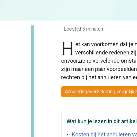
Leestijd 5 min
uten
H
et kan voorkomen dat je 
verschillende redenen zijn
onvoorziene vervelende omstandi
zijn maar een paar voorbeelden
rechten bij het annuleren van 
Annuleringsverzekering vergelijk
Wat kun je lezen in dit artike
Kosten bij het annuleren va