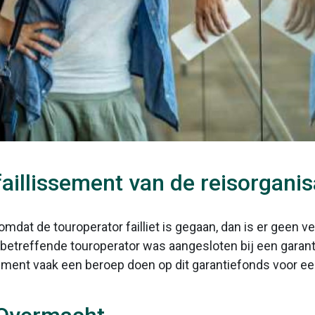
aillissement van de reisorganis
omdat de touroperator failliet is gegaan, dan is er geen v
 betreffende touroperator was aangesloten bij een garan
ument vaak een beroep doen op dit garantiefonds voor e