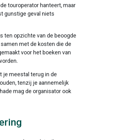
de touroperator hanteert, maar
t gunstige geval niets
is ten opzichte van de beoogde
k samen met de kosten die de
n gemaakt voor het boeken van
 worden.
 je meestal terug in de
uden, tenzij je aannemelijk
schade mag de organisator ook
ering