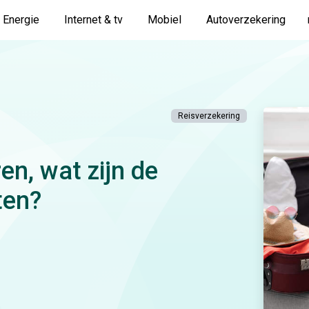
Energie
Internet & tv
Mobiel
Autoverzekering
Reisverzekering
en, wat zijn de
ten?