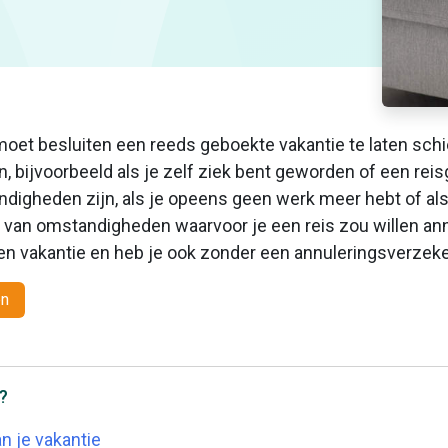
moet besluiten een reeds geboekte vakantie te laten sch
, bijvoorbeeld als je zelf ziek bent geworden of een reisge
gheden zijn, als je opeens geen werk meer hebt of als er
 van omstandigheden waarvoor je een reis zou willen annu
een vakantie en heb je ook zonder een annuleringsverzek
en
l?
n je vakantie