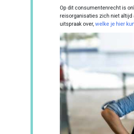
Op dit consumentenrecht is o
reisorganisaties zich niet alti
uitspraak over,
welke je hier ku