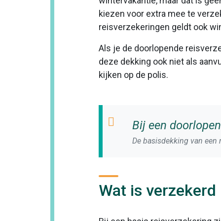
wintervakantie, maar dat is gee
kiezen voor extra mee te verzeke
reisverzekeringen geldt ook win
Als je de doorlopende reisverze
deze dekking ook niet als aanvu
kijken op de polis.
Bij een doorlope
De basisdekking van een r
Wat is verzekerd 