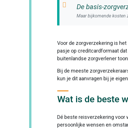
De basis-zorgverz
Maar bijkomende kosten z
Voor de zorgverzekering is het
pasje op creditcardformaat dat 
buitenlandse zorgverlener toont
Bij de meeste zorgverzekeraars k
kun je dit aanvragen bij je eige
Wat is de beste w
Dé beste reisverzekering voor 
persoonlijke wensen en omstand