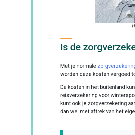
H
Is de zorgverzeke
Met je normale
zorgverzekerin
worden deze kosten vergoed tot
De kosten in het buitenland kun
reisverzekering voor winterspo
kunt ook je zorgverzekering aan
dan wel met aftrek van het eigen