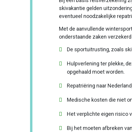
Bij een basis reisverzekering 
skivakantie gelden uitzondering
eventueel noodzakelijke repatrië
Met de aanvullende wintersport
onderstaande zaken verzekerd m
De sportuitrusting, zoals ski
Hulpverlening ter plekke, d
opgehaald moet worden.
Repatriëring naar Nederlan
Medische kosten die niet on
Het verplichte eigen risico 
Bij het moeten afbreken van