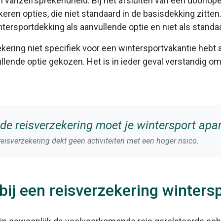
n vanzelfsprekendheid. Bij het afsluiten van een doorlop
ren opties, die niet standaard in de basisdekking zitten. B
tersportdekking als aanvullende optie en niet als standa
kering niet specifiek voor een wintersportvakantie hebt 
llende optie gekozen. Het is in ieder geval verstandig om
nde reisverzekering moet je wintersport ap
eisverzekering dekt geen activiteiten met een hoger risico.
bij een reisverzekering winters