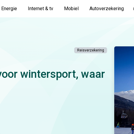
Energie
Internet & tv
Mobiel
Autoverzekering
Reisverzekering
voor wintersport, waar