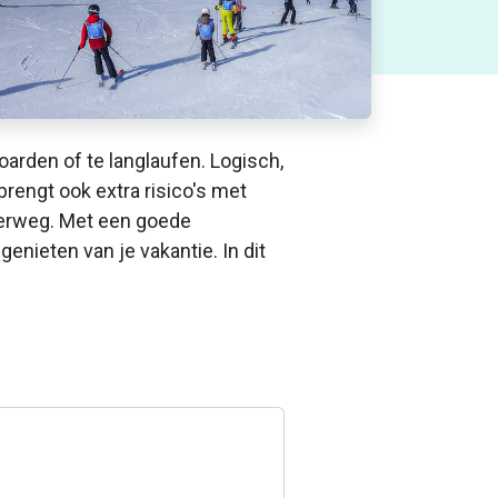
arden of te langlaufen. Logisch,
rengt ook extra risico's met
derweg. Met een goede
enieten van je vakantie. In dit