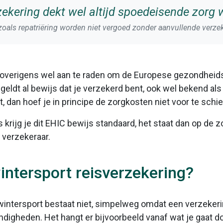
ekering dekt wel altijd spoedeisende zorg 
oals repatriëring worden niet vergoed zonder aanvullende verzek
 overigens wel aan te raden om de Europese gezondheids
geldt al bewijs dat je verzekerd bent, ook wel bekend als 
, dan hoef je in principe de zorgkosten niet voor te schie
rijg je dit EHIC bewijs standaard, het staat dan op de zor
n verzekeraar.
intersport reisverzekering?
wintersport bestaat niet, simpelweg omdat een verzekeri
igheden. Het hangt er bijvoorbeeld vanaf wat je gaat d