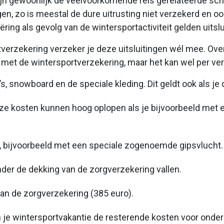
zijn gewoonlijk de veelvoorkomende reis gerelateerde sc
en, zo is meestal de dure uitrusting niet verzekerd en oo
ring als gevolg van de wintersportactiviteit gelden uitslu
verzekering verzeker je deze uitsluitingen wél mee. Ove
et de wintersportverzekering, maar het kan wel per ver
’s, snowboard en de speciale kleding. Dit geldt ook als je d
eze kosten kunnen hoog oplopen als je bijvoorbeeld met e
d, bijvoorbeeld met een speciale zogenoemde gipsvlucht.
der de dekking van de zorgverzekering vallen.
van de zorgverzekering (385 euro).
 je wintersportvakantie de resterende kosten voor onder a