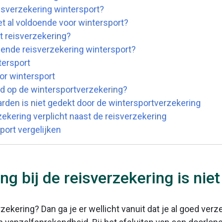
eisverzekering wintersport?
et al voldoende voor wintersport?
t reisverzekering?
pende reisverzekering wintersport?
tersport
or wintersport
d op de wintersportverzekering?
rden is niet gedekt door de wintersportverzekering
ekering verplicht naast de reisverzekering
port vergelijken
g bij de reisverzekering is nie
ekering? Dan ga je er wellicht vanuit dat je al goed verz