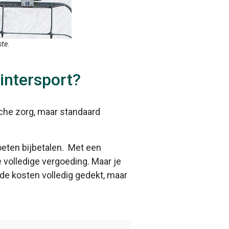
te.
wintersport?
che zorg, maar standaard
moeten bijbetalen. Met een
 volledige vergoeding. Maar je
 de kosten volledig gedekt, maar