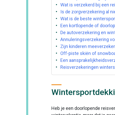
Wat is verzekerd bij een r
Is de zorgverzekering al ni
Wat is de beste winterspor
Een kortlopende of doorlo
De autoverzekering en win
Annuleringsverzekering vo
Zijn kinderen meeverzeker
Off-piste skiën of snowboa
Een aansprakelijkheidsverz
Reisverzekeringen winters
Wintersportdekkin
Heb je een doorlopende reisverz