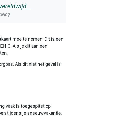
wereldwijd
ering.
kaart mee te nemen. Dit is een
EHIC. Als je dit aan een
ten.
gpas. Als dit niet het geval is
ng vaak is toegespitst op
oen tijdens je sneeuwvakantie.