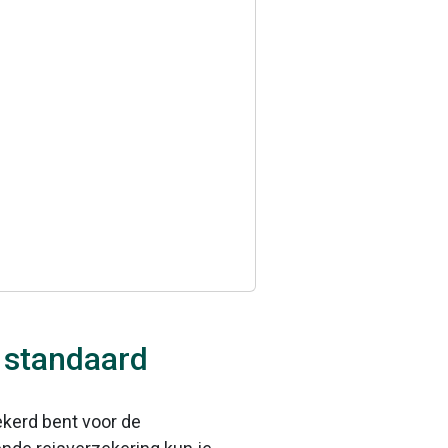
t standaard
ekerd bent voor de