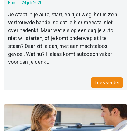
Eric
24 juli 2020
Je stapt in je auto, start, en rijdt weg: het is zo’n
vertrouwde handeling dat je hier meestal niet
over nadenkt. Maar wat als op een dag je auto
niet wil starten, of je komt onderweg stil te
staan? Daar zit je dan, met een machteloos
gevoel. Wat nu? Helaas komt autopech vaker
voor dan je denkt.
Lees verder