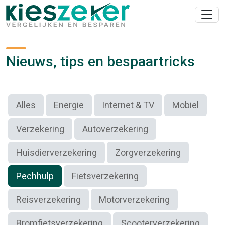
Nieuws, tips en bespaartricks
Alles
Energie
Internet & TV
Mobiel
Verzekering
Autoverzekering
Huisdierverzekering
Zorgverzekering
Pechhulp
Fietsverzekering
Reisverzekering
Motorverzekering
Bromfietsverzekering
Scooterverzekering