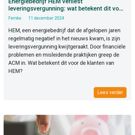
Energiebedrijf HEM verliest
leveringsvergunning: wat betekent dit voor
klanten?
Femke
11 december 2024
HEM, een energiebedrijf dat de afgelopen jaren
regelmatig negatief in het nieuws kwam, is zijn
leveringsvergunning kwijtgeraakt. Door financiële
problemen en misleidende praktijken greep de
ACM in. Wat betekent dit voor de klanten van
HEM?
Lees verder