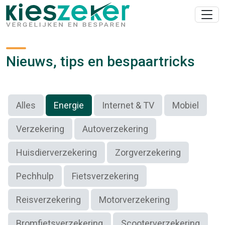
Nieuws, tips en bespaartricks
Alles
Energie
Internet & TV
Mobiel
Verzekering
Autoverzekering
Huisdierverzekering
Zorgverzekering
Pechhulp
Fietsverzekering
Reisverzekering
Motorverzekering
Bromfietsverzekering
Scooterverzekering