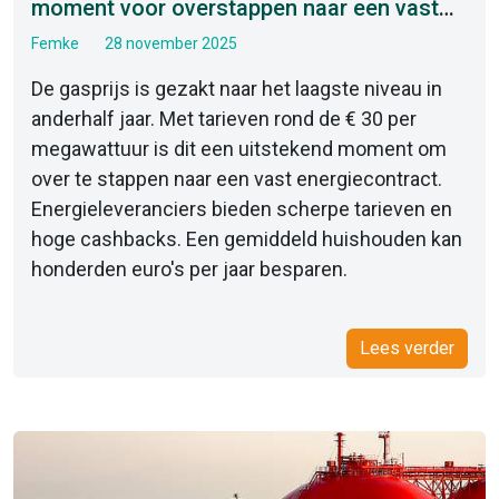
moment voor overstappen naar een vast
contract
Femke
28 november 2025
De gasprijs is gezakt naar het laagste niveau in
anderhalf jaar. Met tarieven rond de € 30 per
megawattuur is dit een uitstekend moment om
over te stappen naar een vast energiecontract.
Energieleveranciers bieden scherpe tarieven en
hoge cashbacks. Een gemiddeld huishouden kan
honderden euro's per jaar besparen.
Lees verder