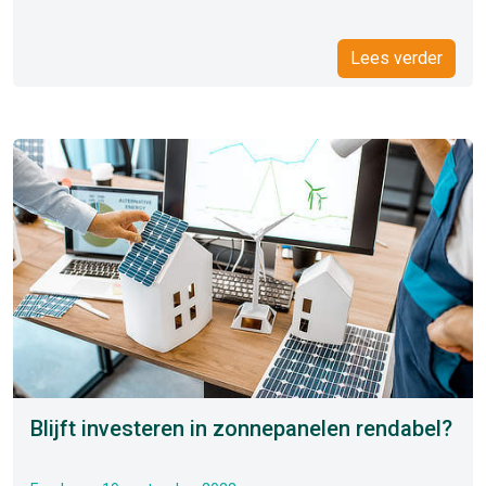
Lees verder
Blijft investeren in zonnepanelen rendabel?