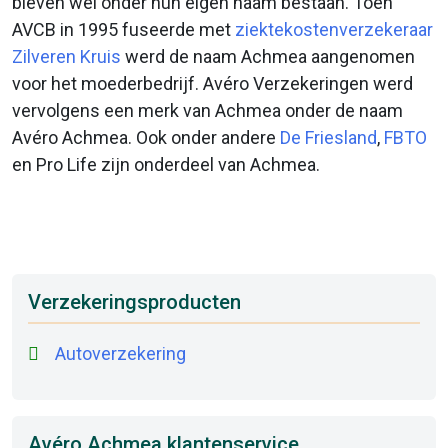
bleven wel onder hun eigen naam bestaan. Toen
AVCB in 1995 fuseerde met
ziektekostenverzekeraar
Zilveren Kruis
werd de naam Achmea aangenomen
voor het moederbedrijf. Avéro Verzekeringen werd
vervolgens een merk van Achmea onder de naam
Avéro Achmea. Ook onder andere
De Friesland
,
FBTO
en Pro Life zijn onderdeel van Achmea.
Verzekeringsproducten
Autoverzekering
Avéro Achmea klantenservice