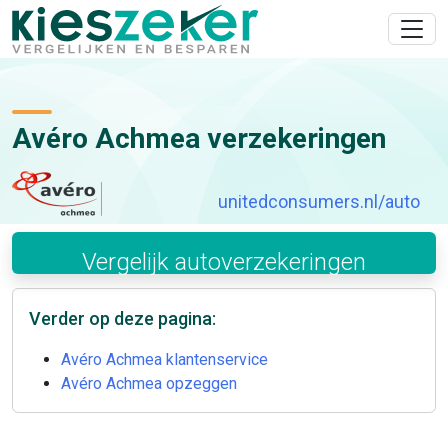
Avéro Achmea verzekeringen
unitedconsumers.nl/auto
Vergelijk auto­verzekeringen
Verder op deze pagina:
Avéro Achmea klantenservice
Avéro Achmea opzeggen