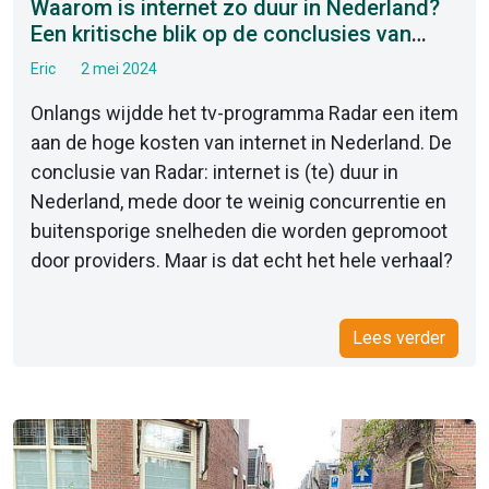
Waarom is internet zo duur in Nederland?
Een kritische blik op de conclusies van
Radar
Eric
2 mei 2024
Onlangs wijdde het tv-programma Radar een item
aan de hoge kosten van internet in Nederland. De
conclusie van Radar: internet is (te) duur in
Nederland, mede door te weinig concurrentie en
buitensporige snelheden die worden gepromoot
door providers. Maar is dat echt het hele verhaal?
Lees verder