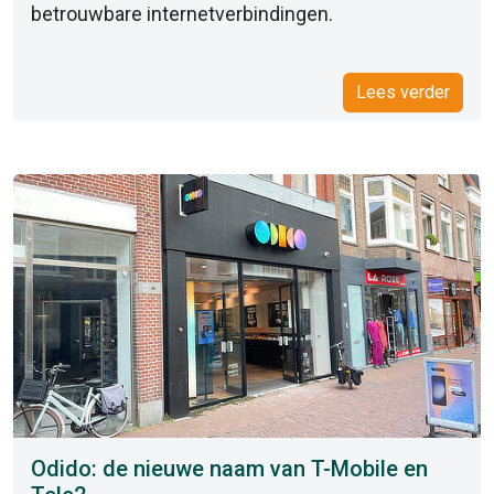
betrouwbare internetverbindingen.
Lees verder
Odido: de nieuwe naam van T-Mobile en