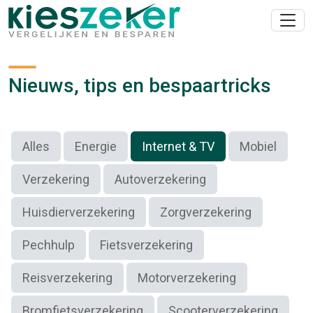
Nieuws, tips en bespaartricks
Alles
Energie
Internet & TV
Mobiel
Verzekering
Autoverzekering
Huisdierverzekering
Zorgverzekering
Pechhulp
Fietsverzekering
Reisverzekering
Motorverzekering
Bromfietsverzekering
Scooterverzekering